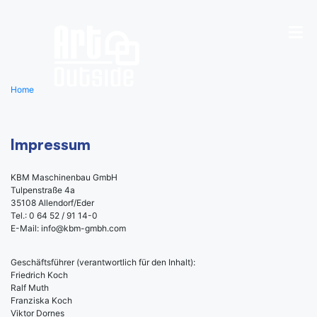
Home
Impressum
KBM Maschinenbau GmbH
Tulpenstraße 4a
35108 Allendorf/Eder
Tel.: 0 64 52 / 91 14-0
E-Mail: info@kbm-gmbh.com
Geschäftsführer (verantwortlich für den Inhalt):
Friedrich Koch
Ralf Muth
Franziska Koch
Viktor Dornes