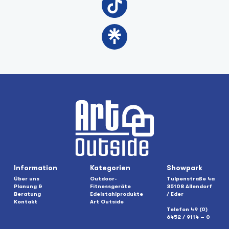
Information
Kategorien
Showpark
Über uns
Outdoor-
Tulpenstraße 4a
Planung &
Fitnessgeräte
35108 Allendorf
Beratung
Edelstahlprodukte
/ Eder
Kontakt
Art Outside
Telefon 49 (0)
6452 / 9114 – 0